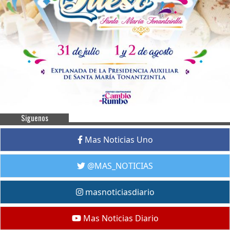
Siguenos
Mas Noticias Uno
@MAS_NOTICIAS
masnoticiasdiario
Mas Noticias Diario