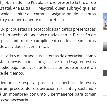
l gobernador de Puebla estuvo presente la titular de
statal, Ana Lucía Hill Mayoral, quien subrayó que las
ocolos sanitarios como la asignación de asientos
ento y uso permanente de cubrebocas.
s 34 propuestas de protocolos sanitarios presentadas
e han hecho visitas coordinadas con la Dirección de
) para confirmar el cumplimiento de los lineamientos
 de actividades económicas.
ualizado y mejorado sus sistemas de operación, como
tas nuevas condiciones, el nivel de riesgo en estos
medio bajo, toda vez que los asistentes se encuentran
te del tiempo.
tiempo de espera para la reapertura de estos
ar un proceso de recuperación resiliente y sostenido
rá un monitoreo conjunto y permanente para tomar
 caso necesario.