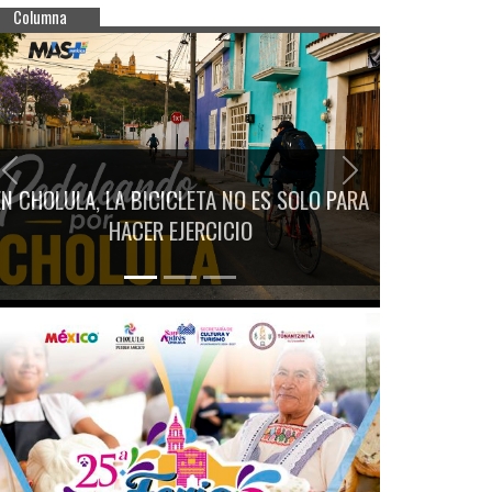
Columna
Previous
Next
EN CHOLULA, LA BICICLETA NO ES SOLO PARA
HACER EJERCICIO