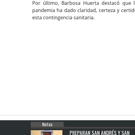
Por último, Barbosa Huerta destacó que l
pandemia ha dado claridad, certeza y certi
esta contingencia sanitaria.
Notas
PREPARAN SAN ANDRÉS Y SAN