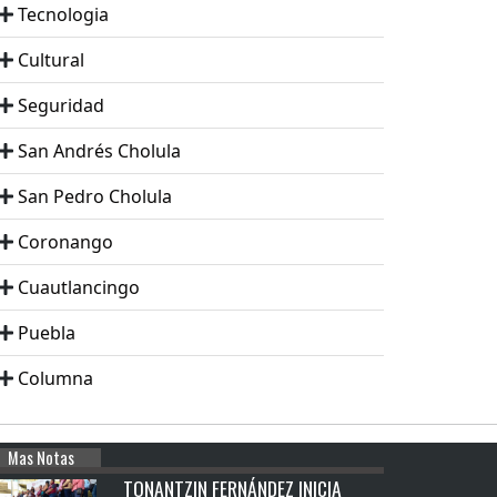
Tecnologia
Cultural
Seguridad
San Andrés Cholula
San Pedro Cholula
Coronango
Cuautlancingo
Puebla
Columna
Mas Notas
TONANTZIN FERNÁNDEZ INICIA