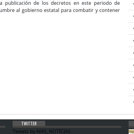
a publicación de los decretos en este periodo de
dumbre al gobierno estatal para combatir y contener
TWITTER
Tweets by MAS_NOTICIAS