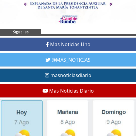
Siguenos
Mas Noticias Uno
@MAS_NOTICIAS
masnoticiasdiario
Mas Noticias Diario