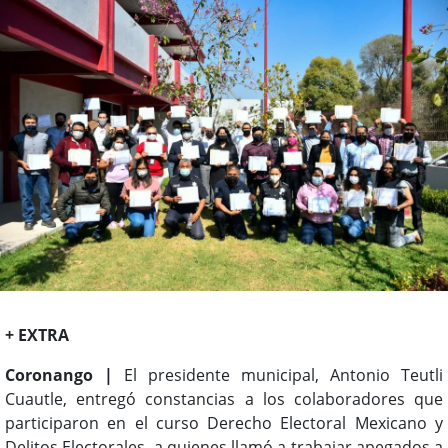
+ EXTRA
Coronango |
El presidente municipal, Antonio Teutli
Cuautle, entregó constancias a los colaboradores que
participaron en el curso Derecho Electoral Mexicano y
Delitos Electorales, a quienes llamó a trabajar apegados a