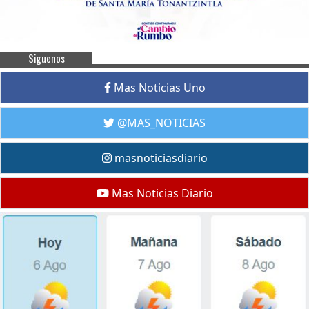
Siguenos
Mas Noticias Uno
@MAS_NOTICIAS
masnoticiasdiario
Mas Noticias Diario