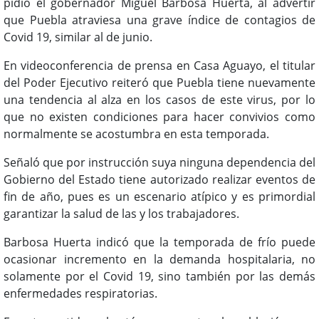
pidió el gobernador Miguel Barbosa Huerta, al advertir
que Puebla atraviesa una grave índice de contagios de
Covid 19, similar al de junio.
En videoconferencia de prensa en Casa Aguayo, el titular
del Poder Ejecutivo reiteró que Puebla tiene nuevamente
una tendencia al alza en los casos de este virus, por lo
que no existen condiciones para hacer convivios como
normalmente se acostumbra en esta temporada.
Señaló que por instrucción suya ninguna dependencia del
Gobierno del Estado tiene autorizado realizar eventos de
fin de año, pues es un escenario atípico y es primordial
garantizar la salud de las y los trabajadores.
Barbosa Huerta indicó que la temporada de frío puede
ocasionar incremento en la demanda hospitalaria, no
solamente por el Covid 19, sino también por las demás
enfermedades respiratorias.