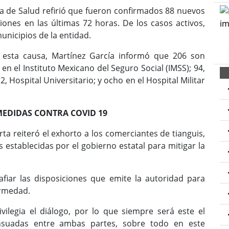
ría de Salud refirió que fueron confirmados 88 nuevos
ones en las últimas 72 horas. De los casos activos,
nicipios de la entidad.
r esta causa, Martínez García informó que 206 son
 en el Instituto Mexicano del Seguro Social (IMSS); 94,
2, Hospital Universitario; y ocho en el Hospital Militar
MEDIDAS CONTRA COVID 19
a reiteró el exhorto a los comerciantes de tianguis,
establecidas por el gobierno estatal para mitigar la
afiar las disposiciones que emite la autoridad para
ermedad.
ilegia el diálogo, por lo que siempre será este el
nsuadas entre ambas partes, sobre todo en este