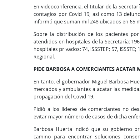
En videoconferencia, el titular de la Secreta
contagios por Covid 19, así como 13 defunci
informó que suman mil 248 ubicados en 65 mu
Sobre la distribución de los pacientes po
atendidos en hospitales de la Secretaría; 196
hospitales privados; 74, ISSSTEP; 57, ISSSTE; 1
Regional.
PIDE BARBOSA A COMERCIANTES ACATAR 
En tanto, el gobernador Miguel Barbosa Huert
mercados y ambulantes a acatar las medidas 
propagación del Covid 19.
Pidió a los líderes de comerciantes no des
evitar mayor número de casos de dicha enf
Barbosa Huerta indicó que su gobierno priv
camino para encontrar soluciones conse