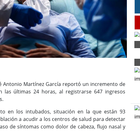
sé Antonio Martínez García reportó un incremento de
 las últimas 24 horas, al registrarse 647 ingresos
s.
to en los intubados, situación en la que están 93
blación a acudir a los centros de salud para detectar
so de síntomas como dolor de cabeza, flujo nasal y