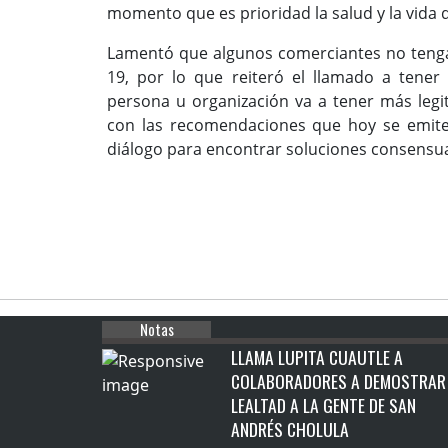
momento que es prioridad la salud y la vida d
Lamentó que algunos comerciantes no tengan
19, por lo que reiteró el llamado a tene
persona u organización va a tener más legi
con las recomendaciones que hoy se emiten
diálogo para encontrar soluciones consensu
Notas
LLAMA LUPITA CUAUTLE A
COLABORADORES A DEMOSTRAR
LEALTAD A LA GENTE DE SAN
ANDRÉS CHOLULA