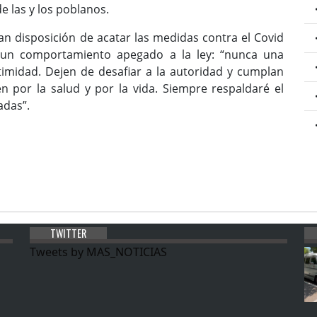
e las y los poblanos.
 disposición de acatar las medidas contra el Covid
r un comportamiento apegado a la ley: “nunca una
timidad. Dejen de desafiar a la autoridad y cumplan
 por la salud y por la vida. Siempre respaldaré el
adas”.
TWITTER
Tweets by MAS_NOTICIAS