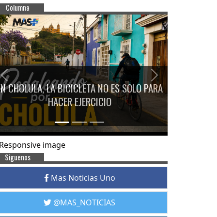
Columna
Previous
Next
EN CHOLULA, LA BICICLETA NO ES SOLO PARA
HACER EJERCICIO
Siguenos
Mas Noticias Uno
@MAS_NOTICIAS