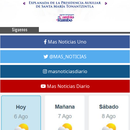
Siguenos
Mas Noticias Uno
@MAS_NOTICIAS
masnoticiasdiario
Mas Noticias Diario