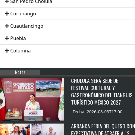
San Pedro Cholula
Coronango
Cuautlancingo
Puebla
Columna
Notas
CHOLULA SERÁ SEDE DE
FESTIVAL CULTURAL Y
GASTRONÓMICO DEL TIANGUIS
TURÍSTICO MÉXICO 2027
Fecha: 2026-08-03T17:00
ARRANCA FERIA DEL QUESO CON
EXPECTATIVA DE ATRAER A 12