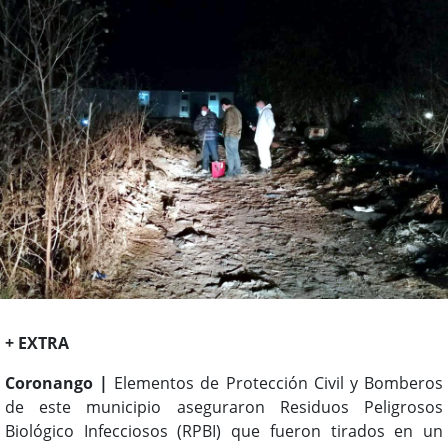
+ EXTRA
Coronango |
Elementos de Protección Civil y Bomberos
de este municipio aseguraron Residuos Peligrosos
Biológico Infecciosos (RPBI) que fueron tirados en un