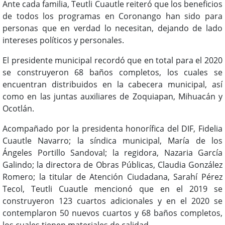
Ante cada familia, Teutli Cuautle reiteró que los beneficios
de todos los programas en Coronango han sido para
personas que en verdad lo necesitan, dejando de lado
intereses políticos y personales.
El presidente municipal recordó que en total para el 2020
se construyeron 68 baños completos, los cuales se
encuentran distribuidos en la cabecera municipal, así
como en las juntas auxiliares de Zoquiapan, Mihuacán y
Ocotlán.
Acompañado por la presidenta honorífica del DIF, Fidelia
Cuautle Navarro; la síndica municipal, María de los
Ángeles Portillo Sandoval; la regidora, Nazaria García
Galindo; la directora de Obras Públicas, Claudia González
Romero; la titular de Atención Ciudadana, Sarahí Pérez
Tecol, Teutli Cuautle mencionó que en el 2019 se
construyeron 123 cuartos adicionales y en el 2020 se
contemplaron 50 nuevos cuartos y 68 baños completos,
los cuales tienen materiales de calidad.