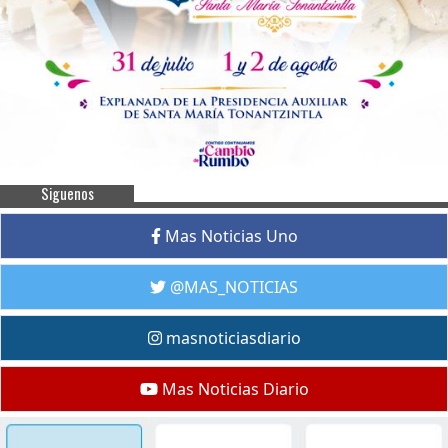
Siguenos
Mas Noticias Uno
@MAS_NOTICIAS
masnoticiasdiario
Mas Noticias Diario