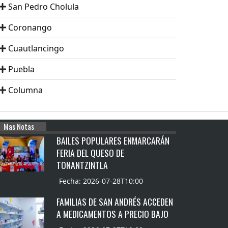
San Pedro Cholula
Coronango
Cuautlancingo
Puebla
Columna
Mas Notas
BAILES POPULARES ENMARCARÁN
FERIA DEL QUESO DE
TONANTZINTLA
Fecha: 2026-07-28T10:00
FAMILIAS DE SAN ANDRÉS ACCEDEN
A MEDICAMENTOS A PRECIO BAJO