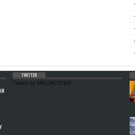
TWITTER
Tweets by MAS_NOTICIAS
AN
Y