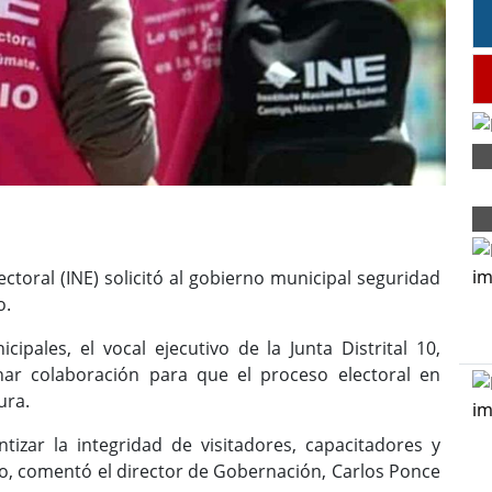
ectoral (INE) solicitó al gobierno municipal seguridad
o.
pales, el vocal ejecutivo de la Junta Distrital 10,
har colaboración para que el proceso electoral en
ura.
tizar la integridad de visitadores, capacitadores y
po, comentó el director de Gobernación, Carlos Ponce