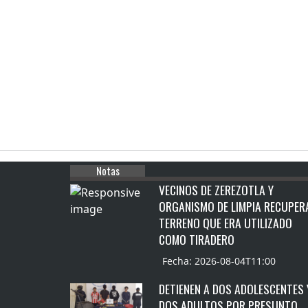
Notas
VECINOS DE ZEREZOTLA Y
ORGANISMO DE LIMPIA RECUPER
TERRENO QUE ERA UTILIZADO
COMO TIRADERO
Fecha: 2026-08-04T11:00
DETIENEN A DOS ADOLESCENTES 
DOS ADULTOS POR PRESUNTO