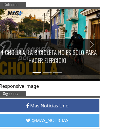
Columna
Previous
Next
EN CHOLULA, LA BICICLETA NO ES SOLO PARA
HACER EJERCICIO
Siguenos
Mas Noticias Uno
@MAS_NOTICIAS