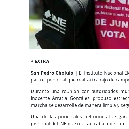
+ EXTRA
San Pedro Cholula |
El Instituto Nacional El
para el personal que realiza trabajo de camp
Durante una reunión con autoridades munici
Inocente Arratia González, propuso estrec
marcha se desarrolle de manera limpia y seg
Una de las principales peticiones fue garan
personal del INE que realiza trabajo de cam