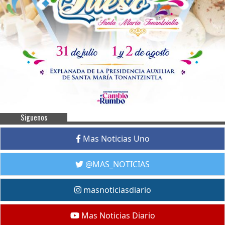
Siguenos
Mas Noticias Uno
@MAS_NOTICIAS
masnoticiasdiario
Mas Noticias Diario