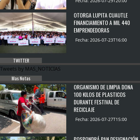
Fecha: 2026-07-29T20:00
OTORGA LUPITA CUAUTLE
FINANCIAMIENTO A MIL 440
EMPRENDEDORAS
Fecha: 2026-07-23T16:00
TWITTER
Tweets by MAS_NOTICIAS
Mas Notas
ORGANISMO DE LIMPIA DONA
100 KILOS DE PLASTICOS
DURANTE FESTIVAL DE
RECICLAJE
Fecha: 2026-07-27T15:00
POSPONDRÁ PAN DESIGNACIÓN