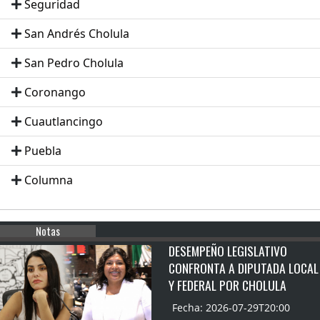
Seguridad
San Andrés Cholula
San Pedro Cholula
Coronango
Cuautlancingo
Puebla
Columna
Notas
DESEMPEÑO LEGISLATIVO
CONFRONTA A DIPUTADA LOCAL
Y FEDERAL POR CHOLULA
Fecha: 2026-07-29T20:00