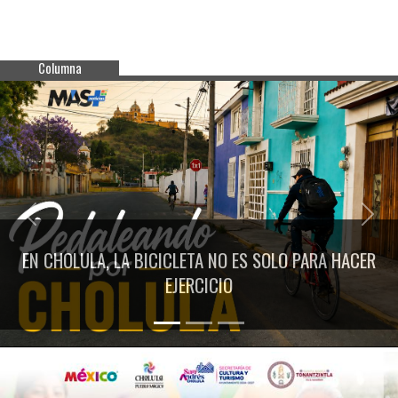
Columna
Previous
Next
EN CHOLULA, LA BICICLETA NO ES SOLO PARA HACER
EJERCICIO