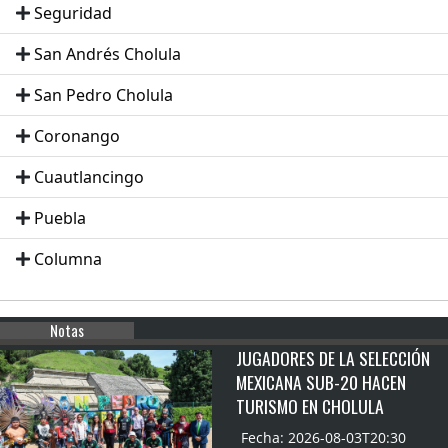
Seguridad
San Andrés Cholula
San Pedro Cholula
Coronango
Cuautlancingo
Puebla
Columna
Notas
JUGADORES DE LA SELECCIÓN
MEXICANA SUB-20 HACEN
TURISMO EN CHOLULA
Fecha: 2026-08-03T20:30