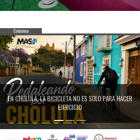
Columna
Previous
Next
EN CHOLULA, LA BICICLETA NO ES SOLO PARA HACER
EJERCICIO