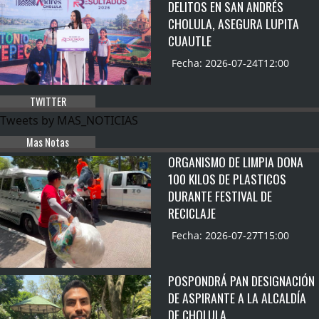
DELITOS EN SAN ANDRÉS
CHOLULA, ASEGURA LUPITA
CUAUTLE
Fecha: 2026-07-24T12:00
TWITTER
Tweets by MAS_NOTICIAS
Mas Notas
ORGANISMO DE LIMPIA DONA
100 KILOS DE PLASTICOS
DURANTE FESTIVAL DE
RECICLAJE
Fecha: 2026-07-27T15:00
POSPONDRÁ PAN DESIGNACIÓN
DE ASPIRANTE A LA ALCALDÍA
DE CHOLULA