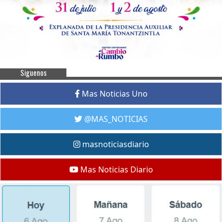
Siguenos
Mas Noticias Uno
@MAS_NOTICIAS
masnoticiasdiario
Mas Noticias Diario