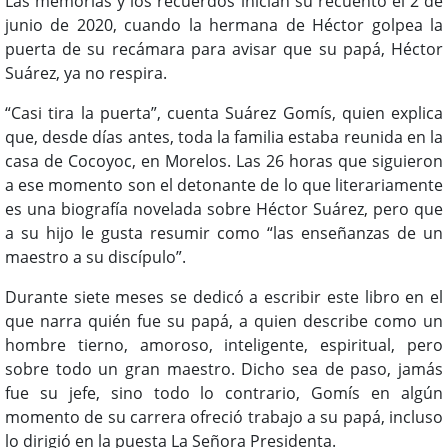
Las memorias y los recuerdos inician su recuento el 2 de
junio de 2020, cuando la hermana de Héctor golpea la
puerta de su recámara para avisar que su papá, Héctor
Suárez, ya no respira.
“Casi tira la puerta”, cuenta Suárez Gomís, quien explica
que, desde días antes, toda la familia estaba reunida en la
casa de Cocoyoc, en Morelos. Las 26 horas que siguieron
a ese momento son el detonante de lo que literariamente
es una biografía novelada sobre Héctor Suárez, pero que
a su hijo le gusta resumir como “las enseñanzas de un
maestro a su discípulo”.
Durante siete meses se dedicó a escribir este libro en el
que narra quién fue su papá, a quien describe como un
hombre tierno, amoroso, inteligente, espiritual, pero
sobre todo un gran maestro. Dicho sea de paso, jamás
fue su jefe, sino todo lo contrario, Gomís en algún
momento de su carrera ofreció trabajo a su papá, incluso
lo dirigió en la puesta La Señora Presidenta.