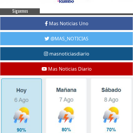
Siguenos
Mas Noticias Uno
@MAS_NOTICIAS
masnoticiasdiario
Mas Noticias Diario