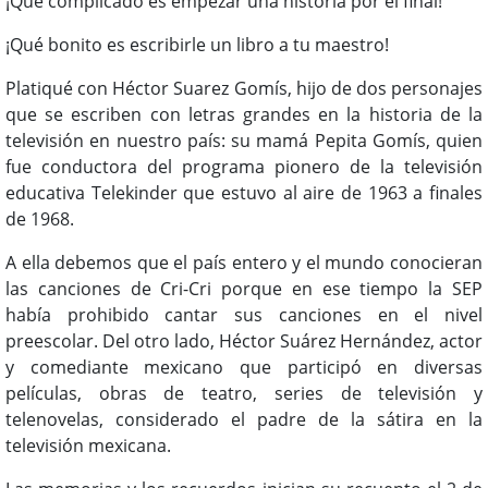
¡Qué complicado es empezar una historia por el final!
¡Qué bonito es escribirle un libro a tu maestro!
Platiqué con Héctor Suarez Gomís, hijo de dos personajes
que se escriben con letras grandes en la historia de la
televisión en nuestro país: su mamá Pepita Gomís, quien
fue conductora del programa pionero de la televisión
educativa Telekinder que estuvo al aire de 1963 a finales
de 1968.
A ella debemos que el país entero y el mundo conocieran
las canciones de Cri-Cri porque en ese tiempo la SEP
había prohibido cantar sus canciones en el nivel
preescolar. Del otro lado, Héctor Suárez Hernández, actor
y comediante mexicano que participó en diversas
películas, obras de teatro, series de televisión y
telenovelas, considerado el padre de la sátira en la
televisión mexicana.