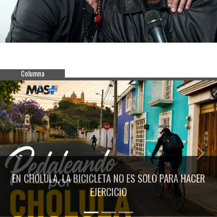
Columna
Previous
Next
EN CHOLULA, LA BICICLETA NO ES SOLO PARA HACER
EJERCICIO