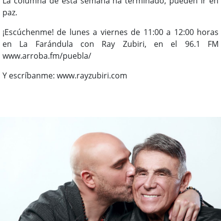
La columna de esta semana ha terminado, pueden ir en
paz.
¡Escúchenme! de lunes a viernes de 11:00 a 12:00 horas
en La Farándula con Ray Zubiri, en el 96.1 FM
www.arroba.fm/puebla/
Y escríbanme: www.rayzubiri.com