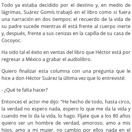
Todo ya estaba decidido por el destino y, en medio de
lágrimas, Suárez Gomís trabajó en el libro como si fuera
una narración en dos tiempos: el recuerdo de la vida de
su padre sucede mientras él está frente al cuerpo inerte
y, después, frente a sus cenizas en la capilla de su casa de
Cocoyoc.
Ha sido tal el éxito en ventas del libro que Héctor está por
regresar a México a grabar el audiolibro.
Quiero finalizar esta columna con una pregunta que le
hice a don Héctor Suárez la última vez que lo entrevisté:
- ¿Qué te falta hacer?
Entonces el actor me dijo: “He hecho de todo, hasta circo,
la verdad no espero nada, espero lo que me da la vida y
cuando me lo da la vida, lo hago. Fíjate que a los 80 años
quiero ser un hombre de verdad, amoroso, amo a mis
hijos, amo a mi mujer, no cambio por ellos nada en el