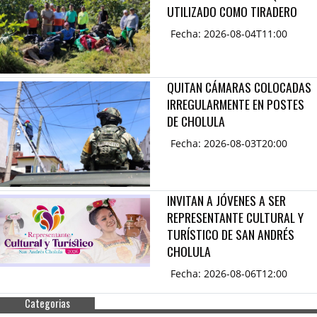
UTILIZADO COMO TIRADERO
Fecha: 2026-08-04T11:00
QUITAN CÁMARAS COLOCADAS
IRREGULARMENTE EN POSTES
DE CHOLULA
Fecha: 2026-08-03T20:00
INVITAN A JÓVENES A SER
REPRESENTANTE CULTURAL Y
TURÍSTICO DE SAN ANDRÉS
CHOLULA
Fecha: 2026-08-06T12:00
Categorias