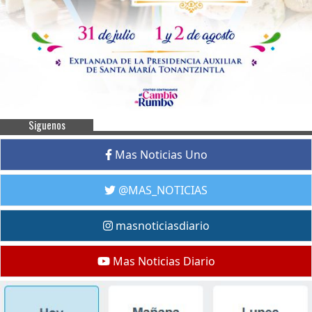
Siguenos
Mas Noticias Uno
@MAS_NOTICIAS
masnoticiasdiario
Mas Noticias Diario