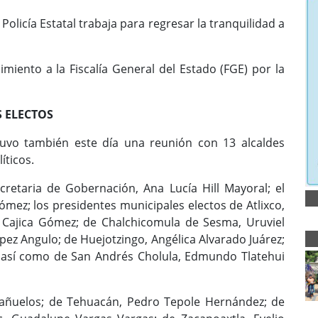
olicía Estatal trabaja para regresar la tranquilidad a
miento a la Fiscalía General del Estado (FGE) por la
 ELECTOS
uvo también este día una reunión con 13 alcaldes
íticos.
cretaria de Gobernación, Ana Lucía Hill Mayoral; el
ómez; los presidentes municipales electos de Atlixco,
o Cajica Gómez; de Chalchicomula de Sesma, Uruviel
ez Angulo; de Huejotzingo, Angélica Alvarado Juárez;
, así como de San Andrés Cholula, Edmundo Tlatehui
Bañuelos; de Tehuacán, Pedro Tepole Hernández; de