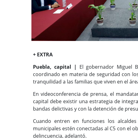
+ EXTRA
Puebla, capital |
El gobernador Miguel B
coordinado en materia de seguridad con los
tranquilidad a las familias que viven en el ár
En videoconferencia de prensa, el mandatar
capital debe existir una estrategia de integ
bandas delictivas y con la detención de pres
Cuando entren en funciones los alcaldes
municipales estén conectadas al C5 con el obj
delincuencia, adelantó.