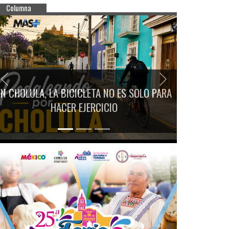
Columna
Previous
Next
EN CHOLULA, LA BICICLETA NO ES SOLO PARA
HACER EJERCICIO