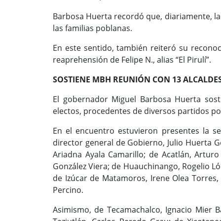
Barbosa Huerta recordó que, diariamente, la P
las familias poblanas.
En este sentido, también reiteró su reconoci
reaprehensión de Felipe N., alias “El Pirulí”.
SOSTIENE MBH REUNIÓN CON 13 ALCALDES
El gobernador Miguel Barbosa Huerta sost
electos, procedentes de diversos partidos pol
En el encuentro estuvieron presentes la se
director general de Gobierno, Julio Huerta G
Ariadna Ayala Camarillo; de Acatlán, Artur
González Viera; de Huauchinango, Rogelio Lóp
de Izúcar de Matamoros, Irene Olea Torres
Percino.
Asimismo, de Tecamachalco, Ignacio Mier 