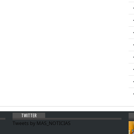
TWITTER
Tweets by MAS_NOTICIAS