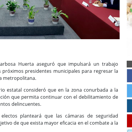
arbosa Huerta aseguró que impulsará un trabajo
 próximos presidentes municipales para regresar la
ea metropolitana.
io estatal consideró que en la zona conurbada a la
ración que permita continuar con el debilitamiento de
untos delincuentes.
 electos planteará que las cámaras de seguridad
etivo de que exista mayor eficacia en el combate a la