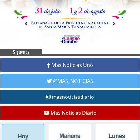
Siguenos
Mas Noticias Uno
@MAS_NOTICIAS
masnoticiasdiario
Mas Noticias Diario