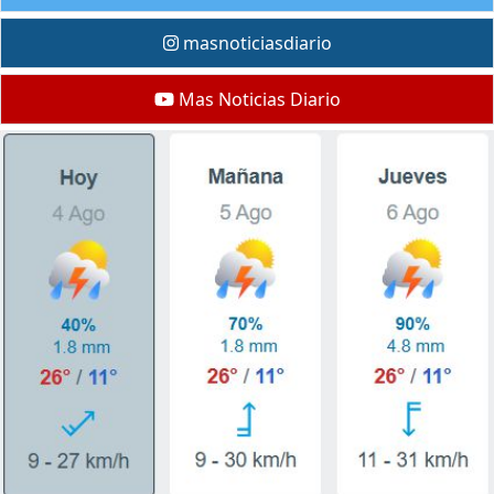
masnoticiasdiario
Mas Noticias Diario