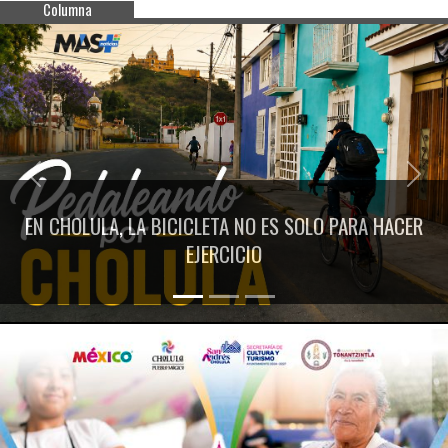
Columna
Previous
Next
EN CHOLULA, LA BICICLETA NO ES SOLO PARA HACER
EJERCICIO