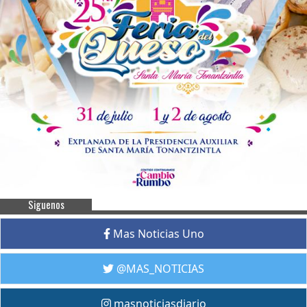
Siguenos
Mas Noticias Uno
@MAS_NOTICIAS
masnoticiasdiario