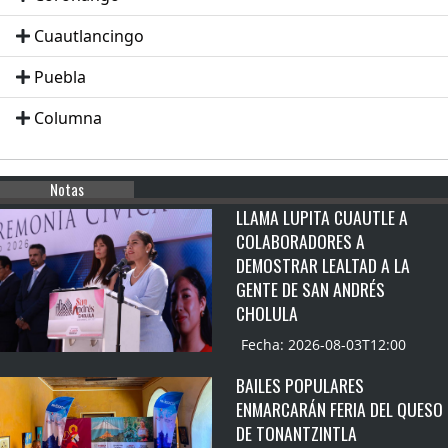
Cuautlancingo
Puebla
Columna
Notas
LLAMA LUPITA CUAUTLE A
COLABORADORES A
DEMOSTRAR LEALTAD A LA
GENTE DE SAN ANDRÉS
CHOLULA
Fecha: 2026-08-03T12:00
BAILES POPULARES
ENMARCARÁN FERIA DEL QUESO
DE TONANTZINTLA