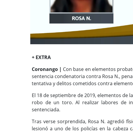
+ EXTRA
Coronango |
Con base en elementos probator
sentencia condenatoria contra Rosa N., pen
tentativa y delitos cometidos contra element
El 18 de septiembre de 2019, elementos de la
robo de un toro. Al realizar labores de i
sentenciada.
Tras verse sorprendida, Rosa N. agredió fís
lesionó a uno de los policías en la cabeza 