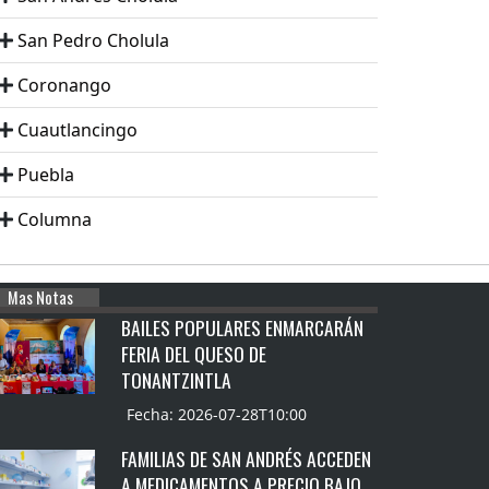
San Pedro Cholula
Coronango
Cuautlancingo
Puebla
Columna
Mas Notas
BAILES POPULARES ENMARCARÁN
FERIA DEL QUESO DE
TONANTZINTLA
Fecha: 2026-07-28T10:00
FAMILIAS DE SAN ANDRÉS ACCEDEN
A MEDICAMENTOS A PRECIO BAJO