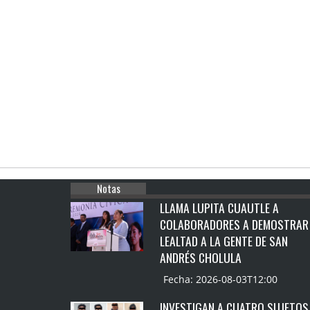
Notas
LLAMA LUPITA CUAUTLE A
COLABORADORES A DEMOSTRAR
LEALTAD A LA GENTE DE SAN
ANDRÉS CHOLULA
Fecha: 2026-08-03T12:00
INVESTIGAN A CUATRO SUJETOS