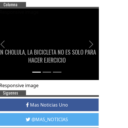
Columna
Previous
Next
EN CHOLULA, LA BICICLETA NO ES SOLO PARA
HACER EJERCICIO
Siguenos
Mas Noticias Uno
@MAS_NOTICIAS