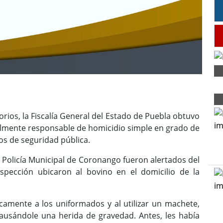
ios, la Fiscalía General del Estado de Puebla obtuvo
almente responsable de homicidio simple en grado de
os de seguridad pública.
 Policía Municipal de Coronango fueron alertados del
nspección ubicaron al bovino en el domicilio de la
icamente a los uniformados y al utilizar un machete,
causándole una herida de gravedad. Antes, les había