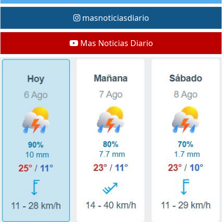
masnoticiasdiario
Mas Noticias Diario