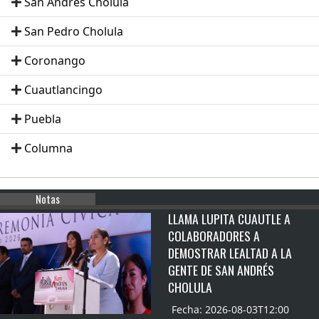
San Andrés Cholula
San Pedro Cholula
Coronango
Cuautlancingo
Puebla
Columna
Notas
LLAMA LUPITA CUAUTLE A
COLABORADORES A
DEMOSTRAR LEALTAD A LA
GENTE DE SAN ANDRÉS
CHOLULA
Fecha: 2026-08-03T12:00