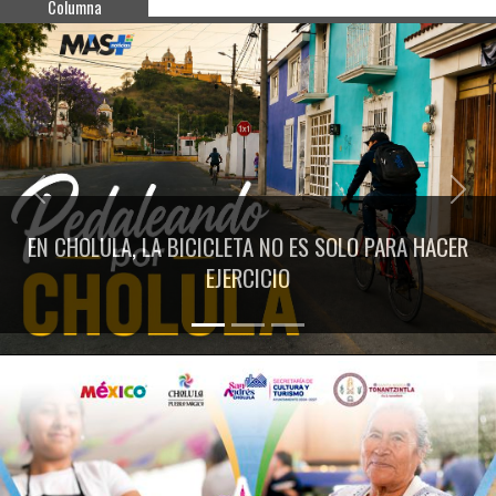
Columna
Previous
Next
EN CHOLULA, LA BICICLETA NO ES SOLO PARA HACER
EJERCICIO