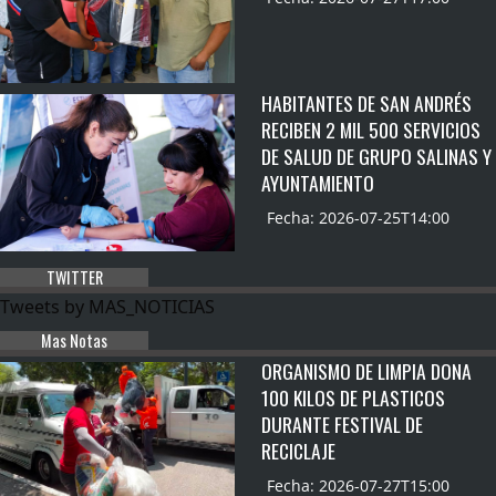
HABITANTES DE SAN ANDRÉS
RECIBEN 2 MIL 500 SERVICIOS
DE SALUD DE GRUPO SALINAS Y
AYUNTAMIENTO
Fecha: 2026-07-25T14:00
TWITTER
Tweets by MAS_NOTICIAS
Mas Notas
ORGANISMO DE LIMPIA DONA
100 KILOS DE PLASTICOS
DURANTE FESTIVAL DE
RECICLAJE
Fecha: 2026-07-27T15:00