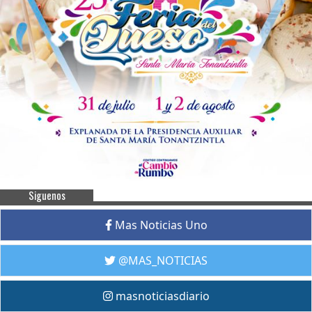
Siguenos
Mas Noticias Uno
@MAS_NOTICIAS
masnoticiasdiario