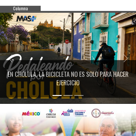
Columna
Previous
Next
EN CHOLULA, LA BICICLETA NO ES SOLO PARA HACER
EJERCICIO