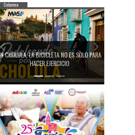
Columna
Previous
Next
EN CHOLULA, LA BICICLETA NO ES SOLO PARA
HACER EJERCICIO