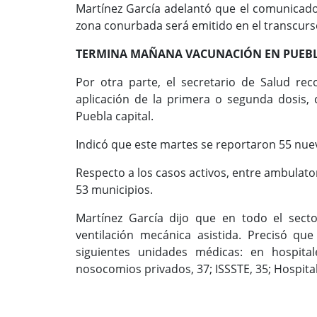
Martínez García adelantó que el comunicado 
zona conurbada será emitido en el transcur
TERMINA MAÑANA VACUNACIÓN EN PUEBL
Por otra parte, el secretario de Salud re
aplicación de la primera o segunda dosis,
Puebla capital.
Indicó que este martes se reportaron 55 nue
Respecto a los casos activos, entre ambulato
53 municipios.
Martínez García dijo que en todo el secto
ventilación mecánica asistida. Precisó que
siguientes unidades médicas: en hospital
nosocomios privados, 37; ISSSTE, 35; Hospital M