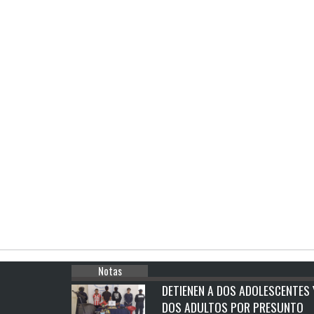
Notas
DETIENEN A DOS ADOLESCENTES 
DOS ADULTOS POR PRESUNTO