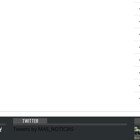
TWITTER
Y
Tweets by MAS_NOTICIAS