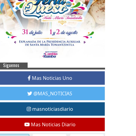
Siguenos
Mas Noticias Uno
@MAS_NOTICIAS
masnoticiasdiario
Mas Noticias Diario