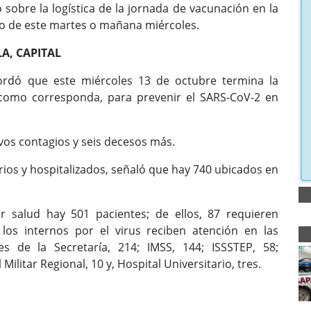
sobre la logística de la jornada de vacunación en la
so de este martes o mañana miércoles.
A, CAPITAL
cordó que este miércoles 13 de octubre termina la
 como corresponda, para prevenir el SARS-CoV-2 en
vos contagios y seis decesos más.
rios y hospitalizados, señaló que hay 740 ubicados en
r salud hay 501 pacientes; de ellos, 87 requieren
 los internos por el virus reciben atención en las
es de la Secretaría, 214; IMSS, 144; ISSSTEP, 58;
ilitar Regional, 10 y, Hospital Universitario, tres.