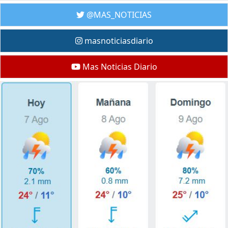
@MAS_NOTICIAS
masnoticiasdiario
Mas Noticias Diario