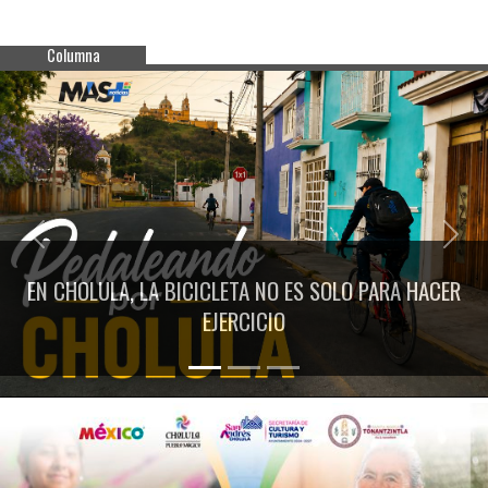
Columna
Previous
Next
EN CHOLULA, LA BICICLETA NO ES SOLO PARA HACER
EJERCICIO