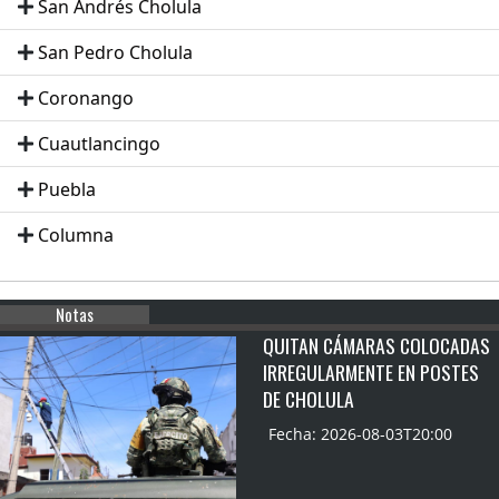
San Andrés Cholula
San Pedro Cholula
Coronango
Cuautlancingo
Puebla
Columna
Notas
QUITAN CÁMARAS COLOCADAS
IRREGULARMENTE EN POSTES
DE CHOLULA
Fecha: 2026-08-03T20:00