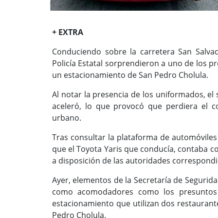
+ EXTRA
Conduciendo sobre la carretera San Salva
Policía Estatal sorprendieron a uno de los p
un estacionamiento de San Pedro Cholula.
Al notar la presencia de los uniformados, el
aceleró, lo que provocó que perdiera el co
urbano.
Tras consultar la plataforma de automóviles
que el Toyota Yaris que conducía, contaba co
a disposición de las autoridades correspondi
Ayer, elementos de la Secretaría de Segurid
como acomodadores como los presuntos r
estacionamiento que utilizan dos restaurante
Pedro Cholula.