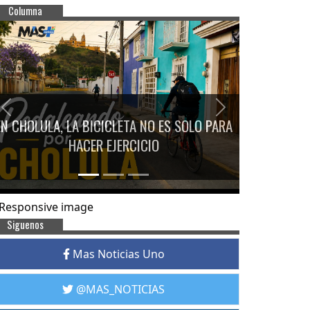
Columna
Previous
Next
EN CHOLULA, LA BICICLETA NO ES SOLO PARA
HACER EJERCICIO
Siguenos
Mas Noticias Uno
@MAS_NOTICIAS