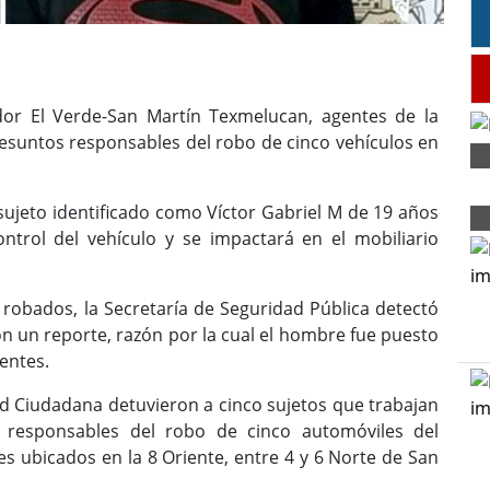
dor El Verde-San Martín Texmelucan, agentes de la
resuntos responsables del robo de cinco vehículos en
 sujeto identificado como Víctor Gabriel M de 19 años
ntrol del vehículo y se impactará en el mobiliario
 robados, la Secretaría de Seguridad Pública detectó
n un reporte, razón por la cual el hombre fue puesto
entes.
ad Ciudadana detuvieron a cinco sujetos que trabajan
esponsables del robo de cinco automóviles del
s ubicados en la 8 Oriente, entre 4 y 6 Norte de San