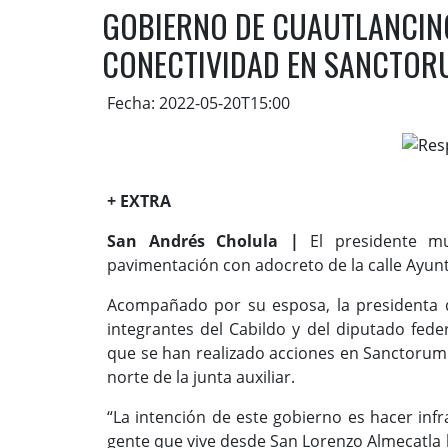
GOBIERNO DE CUAUTLANCING
CONECTIVIDAD EN SANCTOR
Fecha: 2022-05-20T15:00
+ EXTRA
San Andrés Cholula |
El presidente mun
pavimentación con adocreto de la calle Ayunt
Acompañado por su esposa, la presidenta d
integrantes del Cabildo y del diputado feder
que se han realizado acciones en Sanctorum 
norte de la junta auxiliar.
“La intención de este gobierno es hacer inf
gente que vive desde San Lorenzo Almecatla h