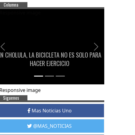
Columna
Previous
Next
EN CHOLULA, LA BICICLETA NO ES SOLO PARA
HACER EJERCICIO
Siguenos
Mas Noticias Uno
@MAS_NOTICIAS