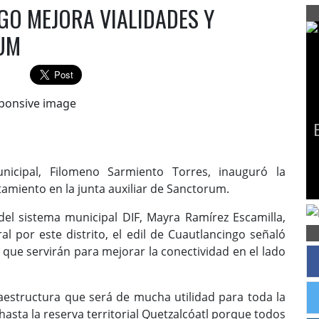
O MEJORA VIALIDADES Y
UM
icipal, Filomeno Sarmiento Torres, inauguró la
amiento en la junta auxiliar de Sanctorum.
el sistema municipal DIF, Mayra Ramírez Escamilla,
al por este distrito, el edil de Cuautlancingo señaló
que servirán para mejorar la conectividad en el lado
raestructura que será de mucha utilidad para toda la
asta la reserva territorial Quetzalcóatl porque todos