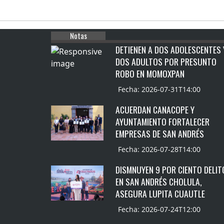
Notas
DETIENEN A DOS ADOLESCENTES 
DOS ADULTOS POR PRESUNTO
ROBO EN MOMOXPAN
Fecha: 2026-07-31T14:00
ACUERDAN CANACOPE Y
AYUNTAMIENTO FORTALECER
EMPRESAS DE SAN ANDRÉS
Fecha: 2026-07-28T14:00
DISMNUYEN 9 POR CIENTO DELIT
EN SAN ANDRÉS CHOLULA,
ASEGURA LUPITA CUAUTLE
Fecha: 2026-07-24T12:00