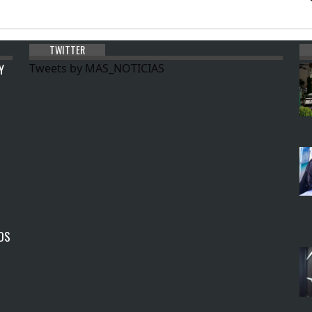
TWITTER
Y
Tweets by MAS_NOTICIAS
OS