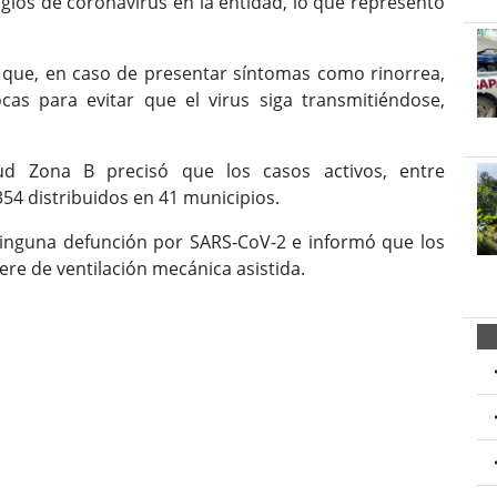
gios de coronavirus en la entidad, lo que representó
 a que, en caso de presentar síntomas como rinorrea,
as para evitar que el virus siga transmitiéndose,
lud Zona B precisó que los casos activos, entre
54 distribuidos en 41 municipios.
inguna defunción por SARS-CoV-2 e informó que los
ere de ventilación mecánica asistida.