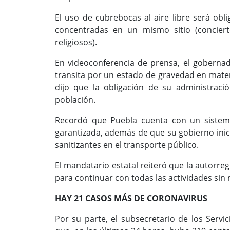
El uso de cubrebocas al aire libre será ob
concentradas en un mismo sitio (concierto
religiosos).
En videoconferencia de prensa, el goberna
transita por un estado de gravedad en mater
dijo que la obligación de su administraci
población.
Recordó que Puebla cuenta con un sistema
garantizada, además de que su gobierno inic
sanitizantes en el transporte público.
El mandatario estatal reiteró que la autorre
para continuar con todas las actividades sin
HAY 21 CASOS MÁS DE CORONAVIRUS
Por su parte, el subsecretario de los Serv