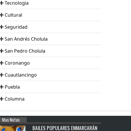
Tecnologia
Cultural
Seguridad
San Andrés Cholula
San Pedro Cholula
Coronango
Cuautlancingo
Puebla
Columna
Mas Notas
BAILES POPULARES ENMARCARÁN