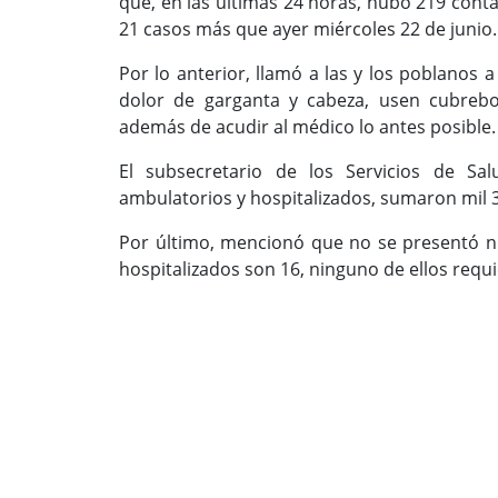
que, en las últimas 24 horas, hubo 219 conta
21 casos más que ayer miércoles 22 de junio.
Por lo anterior, llamó a las y los poblanos
dolor de garganta y cabeza, usen cubreboc
además de acudir al médico lo antes posible.
El subsecretario de los Servicios de Sa
ambulatorios y hospitalizados, sumaron mil 3
Por último, mencionó que no se presentó n
hospitalizados son 16, ninguno de ellos requi