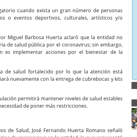
ligatorio cuando exista un gran número de personas
s o eventos deportivos, culturales, artísticos y/o
dor Miguel Barbosa Huerta aclaró que la entidad no
ia de salud pública por el coronavirus; sin embargo,
ón es implementar acciones por el bienestar de la
 de salud fortalecido por lo que la atención está
iará nuevamente con la entrega de cubrebocas y kits
gulación permitirá mantener niveles de salud estables
 necesidad de poner más restricciones.
icios de Salud, José Fernando Huerta Romano señaló