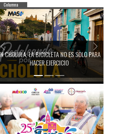
Columna
Previous
Next
EN CHOLULA, LA BICICLETA NO ES SOLO PARA
HACER EJERCICIO