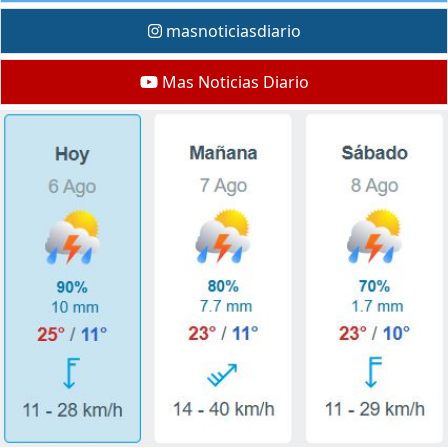
masnoticiasdiario
Mas Noticias Diario