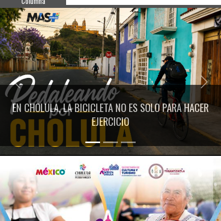
Columna
Previous
Next
EN CHOLULA, LA BICICLETA NO ES SOLO PARA HACER
EJERCICIO