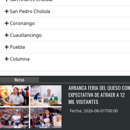
San Pedro Cholula
Coronango
Cuautlancingo
Puebla
Columna
Notas
ARRANCA FERIA DEL QUESO CON
EXPECTATIVA DE ATRAER A 12
MIL VISITANTES
Fecha: 2026-08-01T00:00