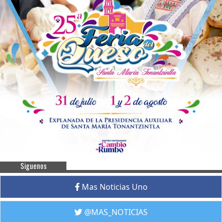
Siguenos
Mas Noticias Uno
@MAS_NOTICIAS