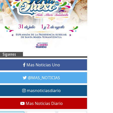
Siguenos
Mas Noticias Uno
@MAS_NOTICIAS
masnoticiasdiario
Mas Noticias Diario