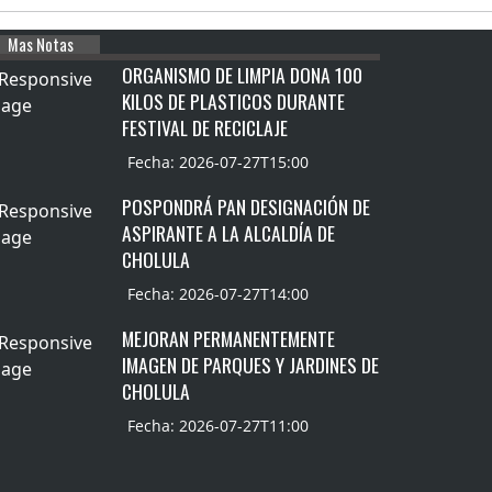
Mas Notas
ORGANISMO DE LIMPIA DONA 100
KILOS DE PLASTICOS DURANTE
FESTIVAL DE RECICLAJE
Fecha: 2026-07-27T15:00
POSPONDRÁ PAN DESIGNACIÓN DE
ASPIRANTE A LA ALCALDÍA DE
CHOLULA
Fecha: 2026-07-27T14:00
MEJORAN PERMANENTEMENTE
IMAGEN DE PARQUES Y JARDINES DE
CHOLULA
Fecha: 2026-07-27T11:00