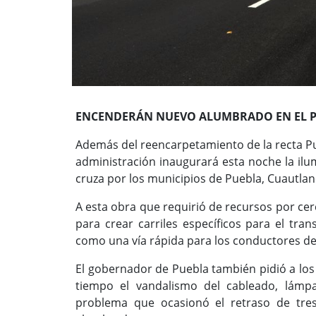
ENCENDERÁN NUEVO ALUMBRADO EN EL P
Además del reencarpetamiento de la recta P
administración inaugurará esta noche la ilu
cruza por los municipios de Puebla, Cuautlan
A esta obra que requirió de recursos por ce
para crear carriles específicos para el tra
como una vía rápida para los conductores de
El gobernador de Puebla también pidió a los 
tiempo el vandalismo del cableado, lámp
problema que ocasionó el retraso de tre