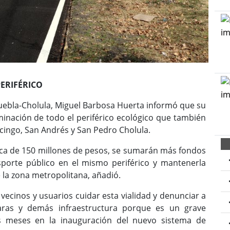
ERIFÉRICO
uebla-Cholula, Miguel Barbosa Huerta informó que su
minación de todo el periférico ecológico que también
cingo, San Andrés y San Pedro Cholula.
rca de 150 millones de pesos, se sumarán más fondos
nsporte público en el mismo periférico y mantenerla
 la zona metropolitana, añadió.
vecinos y usuarios cuidar esta vialidad y denunciar a
aras y demás infraestructura porque es un grave
s meses en la inauguración del nuevo sistema de