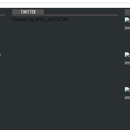
TWITTER
Tweets by MAS_NOTICIAS
0
E