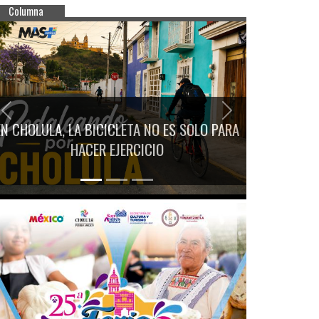
Columna
Previous
Next
EN CHOLULA, LA BICICLETA NO ES SOLO PARA
HACER EJERCICIO