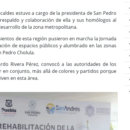
alcaldes estuvo a cargo de la presidenta de San Pedro
l respaldo y colaboración de ella y sus homólogos al
esarrollo de la zona metropolitana.
entos de esta región pusieron en marcha la Jornada
ación de espacios públicos y alumbrado en las zonas
n Pedro Cholula.
ardo Rivera Pérez, convocó a las autoridades de los
r en conjunto, más allá de colores y partidos porque
iven en esta área.