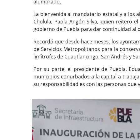
alumbrado.
La bienvenida al mandatario estatal y a los 
Cholula, Paola Angón Silva, quien reiteró e
gobierno de Puebla para dar continuidad al d
Recordó que desde hace meses, los ayuntami
de Servicios Metropolitanos para la conserv
limítrofes de Cuautlancingo, San Andrés y Sa
Por su parte, el presidente de Puebla, Edu
municipios conurbados a la capital a trabaja
su responsabilidad es con las personas que v