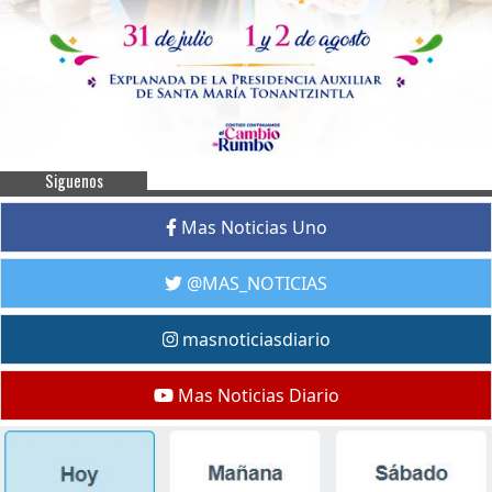
Siguenos
Mas Noticias Uno
@MAS_NOTICIAS
masnoticiasdiario
Mas Noticias Diario