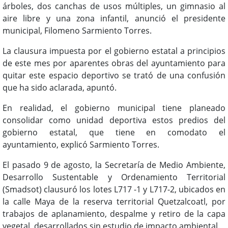
árboles, dos canchas de usos múltiples, un gimnasio al
aire libre y una zona infantil, anunció el presidente
municipal, Filomeno Sarmiento Torres.
La clausura impuesta por el gobierno estatal a principios
de este mes por aparentes obras del ayuntamiento para
quitar este espacio deportivo se trató de una confusión
que ha sido aclarada, apuntó.
En realidad, el gobierno municipal tiene planeado
consolidar como unidad deportiva estos predios del
gobierno estatal, que tiene en comodato el
ayuntamiento, explicó Sarmiento Torres.
El pasado 9 de agosto, la Secretaría de Medio Ambiente,
Desarrollo Sustentable y Ordenamiento Territorial
(Smadsot) clausuró los lotes L717 -1 y L717-2, ubicados en
la calle Maya de la reserva territorial Quetzalcoatl, por
trabajos de aplanamiento, despalme y retiro de la capa
vegetal, desarrollados sin estudio de impacto ambiental.