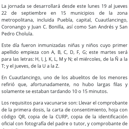
La jornada se desarrollará desde este lunes 19 al jueves
22 de septiembre en 15 municipios de la zona
metropolitana, incluida Puebla, capital, Cuautlancingo,
Coronango y Juan C. Bonilla, así como San Andrés y San
Pedro Cholula.
Este día fueron inmunizadas niñas y niños cuyo primer
apellido empieza con A, B, C, D, F, G; este martes será
para las letras: H, I, J, K, L, M y N; el miércoles, de la Ñ a la
T; y el jueves, de la U a la Z.
En Cuautlancingo, uno de los abuelitos de los menores
refirió que, afortunadamente, no hubo largas filas y
solamente se estaban tardando 10 o 15 minutos.
Los requisitos para vacunarse son: Llevar el comprobante
de la primera dosis, la carta de consentimiento, hoja con
código QR, copia de la CURP, copia de la identificación
oficial con fotografía del padre o tutor, y comprobante de