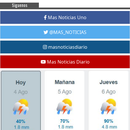
Siguenos
Mas Noticias Uno
@MAS_NOTICIAS
masnoticiasdiario
Mas Noticias Diario