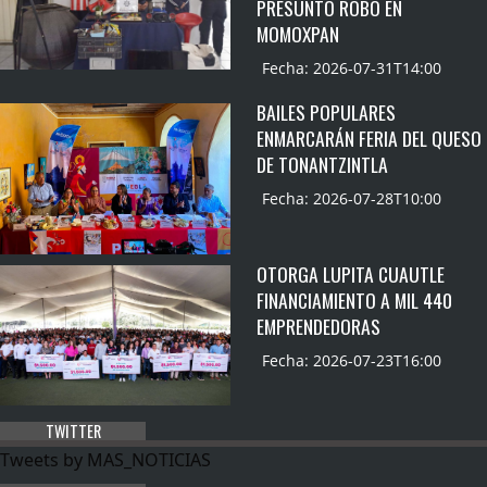
PRESUNTO ROBO EN
MOMOXPAN
Fecha: 2026-07-31T14:00
BAILES POPULARES
ENMARCARÁN FERIA DEL QUESO
DE TONANTZINTLA
Fecha: 2026-07-28T10:00
OTORGA LUPITA CUAUTLE
FINANCIAMIENTO A MIL 440
EMPRENDEDORAS
Fecha: 2026-07-23T16:00
TWITTER
Tweets by MAS_NOTICIAS