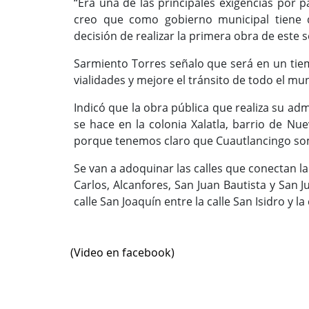
“Era una de las principales exigencias por p
creo que como gobierno municipal tiene 
decisión de realizar la primera obra de este
Sarmiento Torres señalo que será en un ti
vialidades y mejore el tránsito de todo el mun
Indicó que la obra pública que realiza su adm
se hace en la colonia Xalatla, barrio de Nuev
porque tenemos claro que Cuautlancingo so
Se van a adoquinar las calles que conectan la 
Carlos, Alcanfores, San Juan Bautista y San 
calle San Joaquín entre la calle San Isidro y la 
(Video en facebook)