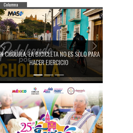
Columna
Previous
Next
EN CHOLULA, LA BICICLETA NO ES SOLO PARA
HACER EJERCICIO