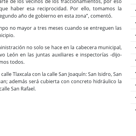
arte de los vecinos de los fraccionamientos, por eso
que haber esa reciprocidad. Por ello, tomamos la
 segundo año de gobierno en esta zona”, comentó.
empo no mayor a tres meses cuando se entreguen las
icipio.
inistración no solo se hace en la cabecera municipal,
o León en las juntas auxiliares e inspectorías -dijo-
mos todos.
calle Tlaxcala con la calle San Joaquín: San Isidro, San
Juan; además será cubierta con concreto hidráulico la
calle San Rafael.