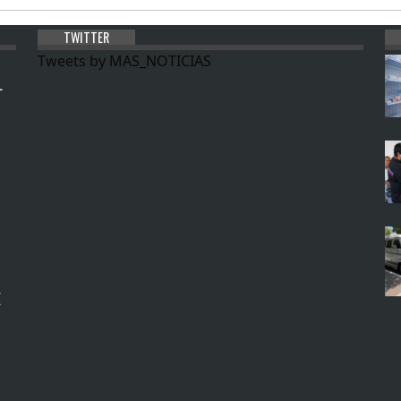
TWITTER
Tweets by MAS_NOTICIAS
L
E