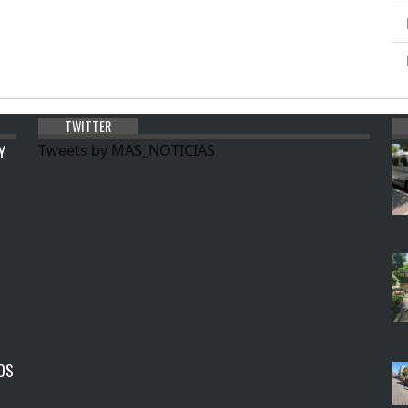
TWITTER
Y
Tweets by MAS_NOTICIAS
OS