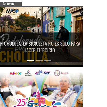
Columna
Previous
Next
EN CHOLULA, LA BICICLETA NO ES SOLO PARA
HACER EJERCICIO