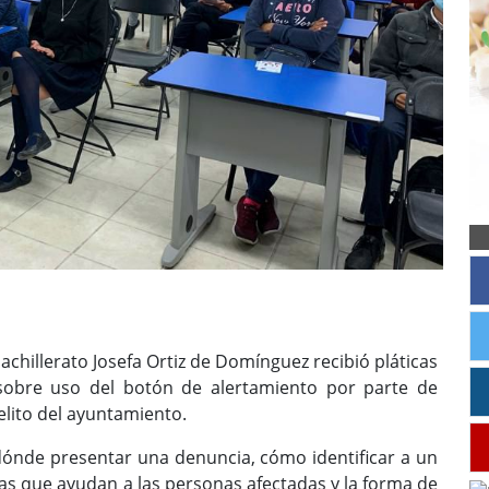
chillerato Josefa Ortiz de Domínguez recibió pláticas
 sobre uso del botón de alertamiento por parte de
elito del ayuntamiento.
dónde presentar una denuncia, cómo identificar a un
ias que ayudan a las personas afectadas y la forma de