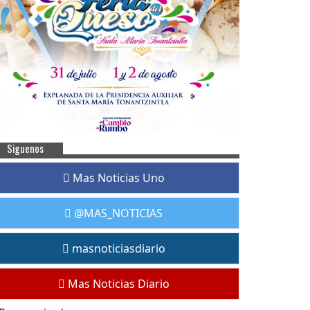
Siguenos
Mas Noticias Uno
@MAS_NOTICIAS
masnoticiasdiario
Mas Noticias Diario