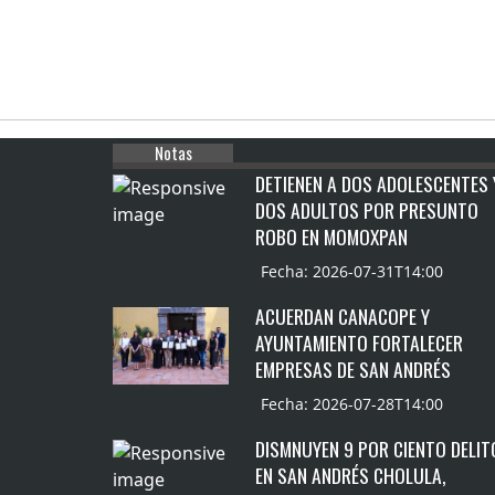
Notas
DETIENEN A DOS ADOLESCENTES 
DOS ADULTOS POR PRESUNTO
ROBO EN MOMOXPAN
Fecha: 2026-07-31T14:00
ACUERDAN CANACOPE Y
AYUNTAMIENTO FORTALECER
EMPRESAS DE SAN ANDRÉS
Fecha: 2026-07-28T14:00
DISMNUYEN 9 POR CIENTO DELIT
EN SAN ANDRÉS CHOLULA,