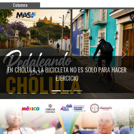
Columna
Previous
Next
EN CHOLULA, LA BICICLETA NO ES SOLO PARA HACER
EJERCICIO