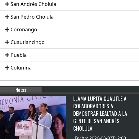
San Andrés Cholula
San Pedro Cholula
Coronango
Cuautlancingo
Puebla
Columna
Notas
LLAMA LUPITA CUAUTLE A
COLABORADORES A
DEMOSTRAR LEALTAD A LA
GENTE DE SAN ANDRÉS
CHOLULA
Fecha: 2026-08-03T12:00