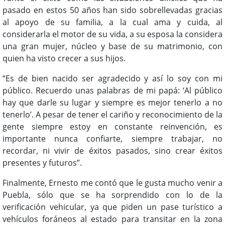
pasado en estos 50 años han sido sobrellevadas gracias
al apoyo de su familia, a la cual ama y cuida, al
considerarla el motor de su vida, a su esposa la considera
una gran mujer, núcleo y base de su matrimonio, con
quien ha visto crecer a sus hijos.
“Es de bien nacido ser agradecido y así lo soy con mi
público. Recuerdo unas palabras de mi papá: ‘Al público
hay que darle su lugar y siempre es mejor tenerlo a no
tenerlo’. A pesar de tener el cariño y reconocimiento de la
gente siempre estoy en constante reinvención, es
importante nunca confiarte, siempre trabajar, no
recordar, ni vivir de éxitos pasados, sino crear éxitos
presentes y futuros”.
Finalmente, Ernesto me contó que le gusta mucho venir a
Puebla, sólo que se ha sorprendido con lo de la
verificación vehicular, ya que piden un pase turístico a
vehículos foráneos al estado para transitar en la zona