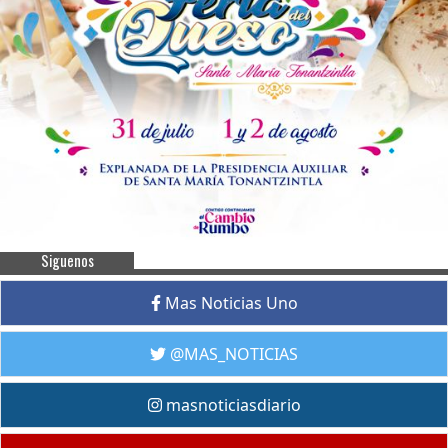
Siguenos
Mas Noticias Uno
@MAS_NOTICIAS
masnoticiasdiario