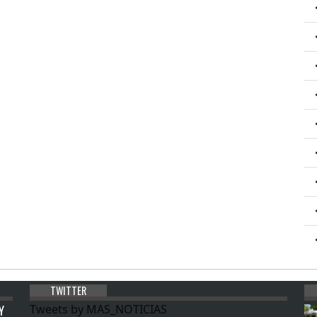
TWITTER
Y
Tweets by MAS_NOTICIAS