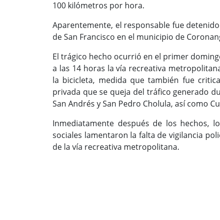
100 kilómetros por hora.
Aparentemente, el responsable fue detenido 
de San Francisco en el municipio de Corona
El trágico hecho ocurrió en el primer domingo
a las 14 horas la vía recreativa metropolitan
la bicicleta, medida que también fue critic
privada que se queja del tráfico generado du
San Andrés y San Pedro Cholula, así como Cu
Inmediatamente después de los hechos, los
sociales lamentaron la falta de vigilancia po
de la vía recreativa metropolitana.