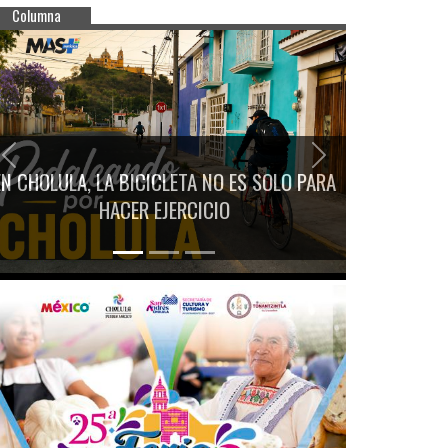
Columna
Previous
Next
EN CHOLULA, LA BICICLETA NO ES SOLO PARA
HACER EJERCICIO