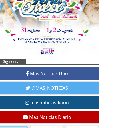
Siguenos
Mas Noticias Uno
@MAS_NOTICIAS
masnoticiasdiario
Mas Noticias Diario