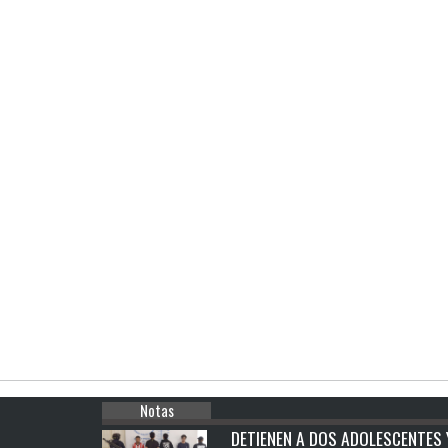
Notas
DETIENEN A DOS ADOLESCENTES 