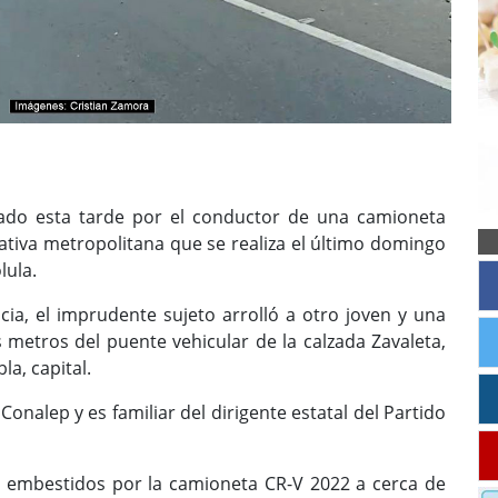
llado esta tarde por el conductor de una camioneta
ativa metropolitana que se realiza el último domingo
lula.
cia, el imprudente sujeto arrolló a otro joven y una
etros del puente vehicular de la calzada Zavaleta,
la, capital.
Conalep y es familiar del dirigente estatal del Partido
on embestidos por la camioneta CR-V 2022 a cerca de