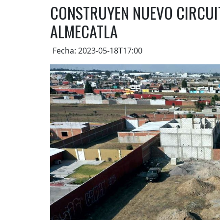
CONSTRUYEN NUEVO CIRCUIT
ALMECATLA
Fecha: 2023-05-18T17:00