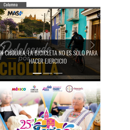
Columna
Previous
Next
EN CHOLULA, LA BICICLETA NO ES SOLO PARA
HACER EJERCICIO