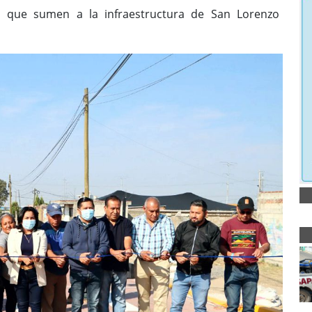
les que sumen a la infraestructura de San Lorenzo