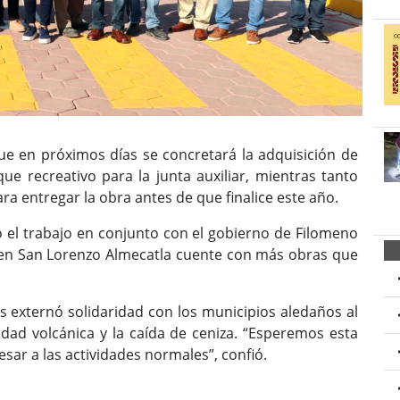
ue en próximos días se concretará la adquisición de
ue recreativo para la junta auxiliar, mientras tanto
ara entregar la obra antes de que finalice este año.
ió el trabajo en conjunto con el gobierno de Filomeno
en San Lorenzo Almecatla cuente con más obras que
s externó solidaridad con los municipios aledaños al
idad volcánica y la caída de ceniza. “Esperemos esta
sar a las actividades normales”, confió.