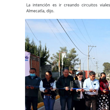
La intención es ir creando circuitos via
Almecatla, dijo.