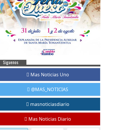
Siguenos
Mas Noticias Uno
@MAS_NOTICIAS
masnoticiasdiario
Mas Noticias Diario