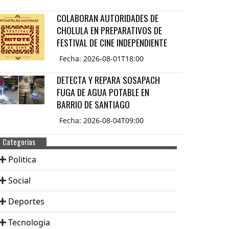
COLABORAN AUTORIDADES DE
CHOLULA EN PREPARATIVOS DE
FESTIVAL DE CINE INDEPENDIENTE
Fecha: 2026-08-01T18:00
DETECTA Y REPARA SOSAPACH
FUGA DE AGUA POTABLE EN
BARRIO DE SANTIAGO
Fecha: 2026-08-04T09:00
Categorias
Politica
Social
Deportes
Tecnologia