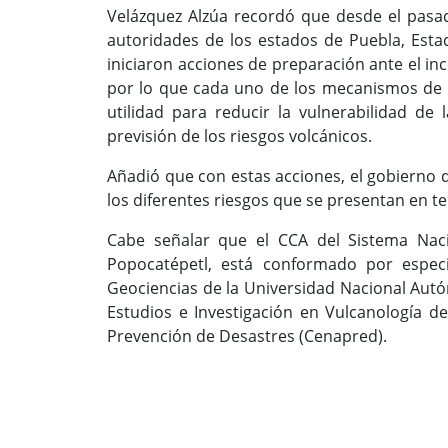
Velázquez Alzúa recordó que desde el pasa
autoridades de los estados de Puebla, Esta
iniciaron acciones de preparación ante el in
por lo que cada uno de los mecanismos de
utilidad para reducir la vulnerabilidad de
previsión de los riesgos volcánicos.
Añadió que con estas acciones, el gobierno d
los diferentes riesgos que se presentan en ter
Cabe señalar que el CCA del Sistema Nacio
Popocatépetl, está conformado por especia
Geociencias de la Universidad Nacional Aut
Estudios e Investigación en Vulcanología d
Prevención de Desastres (Cenapred).