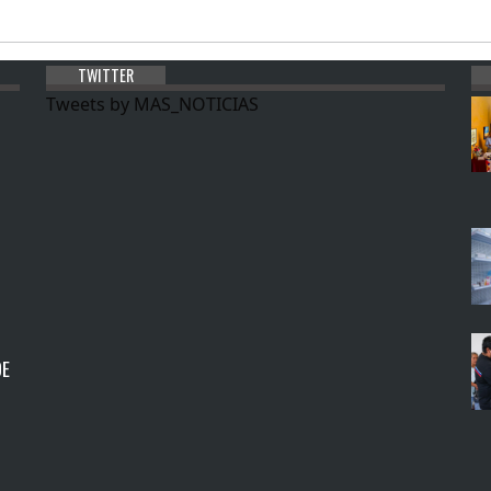
TWITTER
Tweets by MAS_NOTICIAS
DE