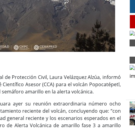
 de Protección Civil, Laura Velázquez Alzúa, informó
 Científico Asesor (CCA) para el volcán Popocatépetl,
l semáforo amarillo en la alerta volcánica.
nuara ayer su reunión extraordinaria número ocho
tamiento reciente del volcán, concluyendo que: “con
idad general reciente y los escenarios esperados en el
o de Alerta Volcánica de amarillo fase 3 a amarillo