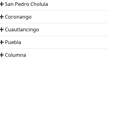
San Pedro Cholula
Coronango
Cuautlancingo
Puebla
Columna