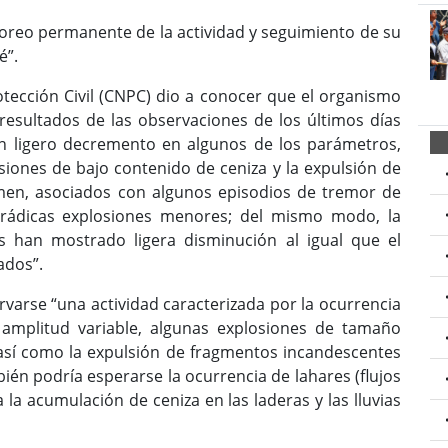
oreo permanente de la actividad y seguimiento de su
é”.
otección Civil (CNPC) dio a conocer que el organismo
 resultados de las observaciones de los últimos días
n ligero decremento en algunos de los parámetros,
siones de bajo contenido de ceniza y la expulsión de
en, asociados con algunos episodios de tremor de
rádicas explosiones menores; del mismo modo, la
es han mostrado ligera disminución al igual que el
ados”.
varse “una actividad caracterizada por la ocurrencia
 amplitud variable, algunas explosiones de tamaño
así como la expulsión de fragmentos incandescentes
ién podría esperarse la ocurrencia de lahares (flujos
la acumulación de ceniza en las laderas y las lluvias