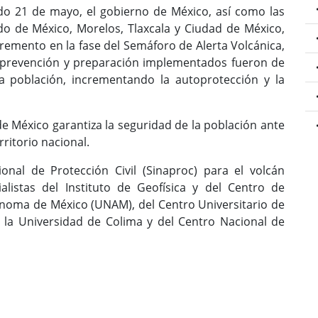
do 21 de mayo, el gobierno de México, así como las
do de México, Morelos, Tlaxcala y Ciudad de México,
cremento en la fase del Semáforo de Alerta Volcánica,
 prevención y preparación implementados fueron de
 la población, incrementando la autoprotección y la
e México garantiza la seguridad de la población ante
ritorio nacional.
nal de Protección Civil (Sinaproc) para el volcán
listas del Instituto de Geofísica y del Centro de
ónoma de México (UNAM), del Centro Universitario de
e la Universidad de Colima y del Centro Nacional de