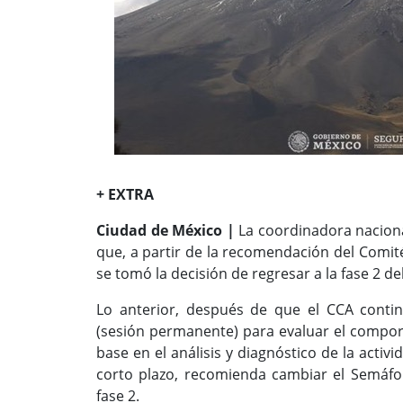
+ EXTRA
Ciudad de México |
La coordinadora nacional
que, a partir de la recomendación del Comité
se tomó la decisión de regresar a la fase 2 de
Lo anterior, después de que el CCA conti
(sesión permanente) para evaluar el compor
base en el análisis y diagnóstico de la activ
corto plazo, recomienda cambiar el Semáfor
fase 2.