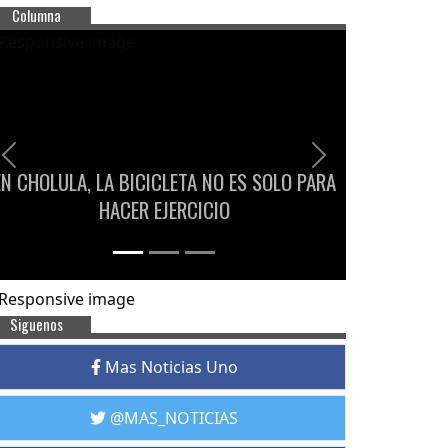
Columna
Previous
Next
EN CHOLULA, LA BICICLETA NO ES SOLO PARA
HACER EJERCICIO
Siguenos
Mas Noticias Uno
@MAS_NOTICIAS