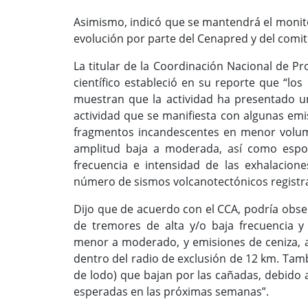
Asimismo, indicó que se mantendrá el monit
evolución por parte del Cenapred y del comit
La titular de la Coordinación Nacional de Pr
científico estableció en su reporte que “los
muestran que la actividad ha presentado u
actividad que se manifiesta con algunas emi
fragmentos incandescentes en menor volum
amplitud baja a moderada, así como espo
frecuencia e intensidad de las exhalacion
número de sismos volcanotectónicos registr
Dijo que de acuerdo con el CCA, podría obser
de tremores de alta y/o baja frecuencia y
menor a moderado, y emisiones de ceniza, 
dentro del radio de exclusión de 12 km. Tamb
de lodo) que bajan por las cañadas, debido a 
esperadas en las próximas semanas”.