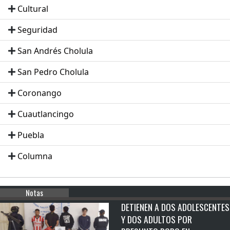
Cultural
Seguridad
San Andrés Cholula
San Pedro Cholula
Coronango
Cuautlancingo
Puebla
Columna
Notas
DETIENEN A DOS ADOLESCENTES
Y DOS ADULTOS POR