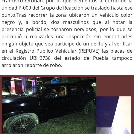
Francisco Ocotlán, por lo que elementos a bordo de la
unidad P-009 del Grupo de Reacción se trasladó hasta ese
punto.Tras recorrer la zona ubicaron un vehículo color
negro y, a bordo, dos masculinos que al notar la
presencia policial se tornaron nerviosos, por lo que se
procedió a realizarles una inspección sin encontrarles
ningún objeto que sea participe de un delito y al verificar
en el Registro Público Vehicular (REPUVE) las placas de
circulación UBH3736 del estado de Puebla tampoco
arrojaron reporte de robo.