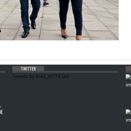
TWITTER
Tweets by MAS_NOTICIAS
,
DE