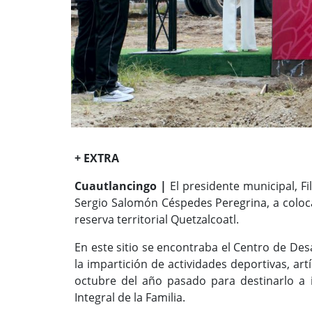
+ EXTRA
Cuautlancingo |
El presidente municipal, 
Sergio Salomón Céspedes Peregrina, a coloca
reserva territorial Quetzalcoatl.
En este sitio se encontraba el Centro de De
la impartición de actividades deportivas, art
octubre del año pasado para destinarlo a i
Integral de la Familia.