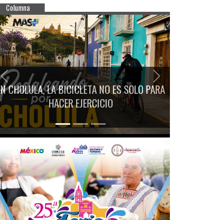
Columna
Previous
Next
EN CHOLULA, LA BICICLETA NO ES SOLO PARA
HACER EJERCICIO