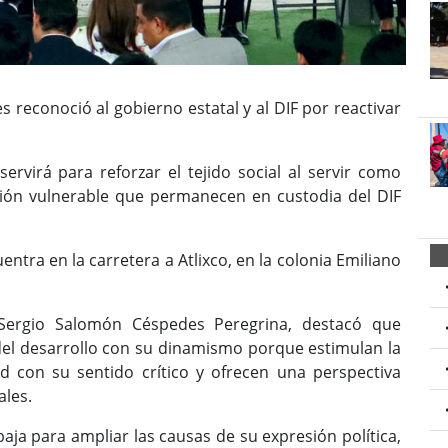
s reconoció al gobierno estatal y al DIF por reactivar
ervirá para reforzar el tejido social al servir como
ción vulnerable que permanecen en custodia del DIF
ntra en la carretera a Atlixco, en la colonia Emiliano
Sergio Salomón Céspedes Peregrina, destacó que
del desarrollo con su dinamismo porque estimulan la
d con su sentido crítico y ofrecen una perspectiva
ales.
baja para ampliar las causas de su expresión política,