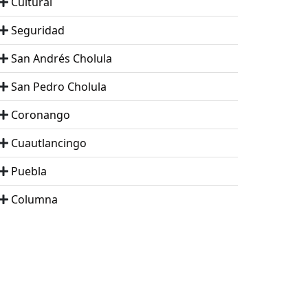
Cultural
Seguridad
San Andrés Cholula
San Pedro Cholula
Coronango
Cuautlancingo
Puebla
Columna