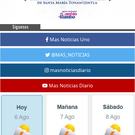
Siguenos
Mas Noticias Uno
@MAS_NOTICIAS
masnoticiasdiario
Mas Noticias Diario