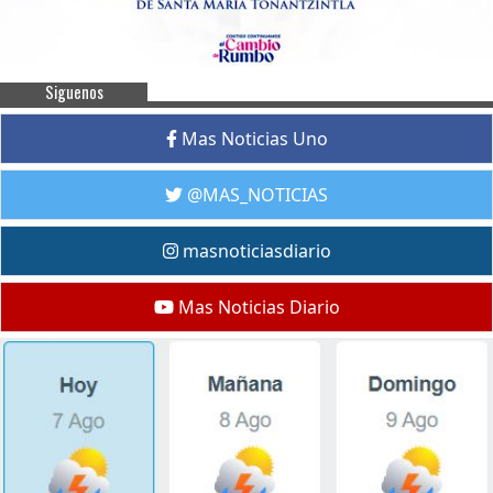
Siguenos
Mas Noticias Uno
@MAS_NOTICIAS
masnoticiasdiario
Mas Noticias Diario