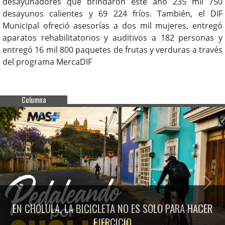
desayunadores que brindaron este año 235 mil 750
desayunos calientes y 69 224 fríos. También, el DIF
Municipal ofreció asesorías a dos mil mujeres, entregó
aparatos rehabilitatorios y auditivos a 182 personas y
entregó 16 mil 800 paquetes de frutas y verduras a través
del programa MercaDIF
Columna
Previous
Next
EN CHOLULA, LA BICICLETA NO ES SOLO PARA HACER
EJERCICIO