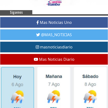
Siguenos
Mas Noticias Uno
@MAS_NOTICIAS
masnoticiasdiario
Mas Noticias Diario