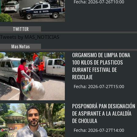
Fecha: 2026-07-26T10:00
TWITTER
Tweets by MAS_NOTICIAS
Mas Notas
ORGANISMO DE LIMPIA DONA
100 KILOS DE PLASTICOS
DURANTE FESTIVAL DE
RECICLAJE
Fecha: 2026-07-27T15:00
POSPONDRÁ PAN DESIGNACIÓN
DE ASPIRANTE A LA ALCALDÍA
DE CHOLULA
Fecha: 2026-07-27T14:00