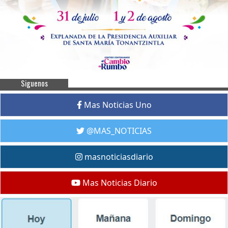
Siguenos
Mas Noticias Uno
@MAS_NOTICIAS
masnoticiasdiario
Mas Noticias Diario