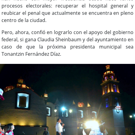
procesos electorales: recuperar el hospital general y
reubicar el penal que actualmente se encuentra en pleno
centro de la ciudad.
Pero, ahora, confió en lograrlo con el apoyo del gobierno
federal, si gana Claudia Sheinbaum y del ayuntamiento en
caso de que la próxima presidenta municipal sea
Tonantzin Fernández Díaz.