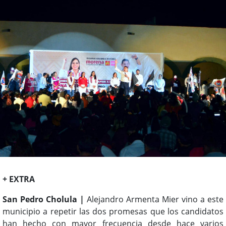
+ EXTRA
San Pedro Cholula |
Alejandro Armenta Mier vino a este
municipio a repetir las dos promesas que los candidatos
han hecho con mayor frecuencia desde hace varios