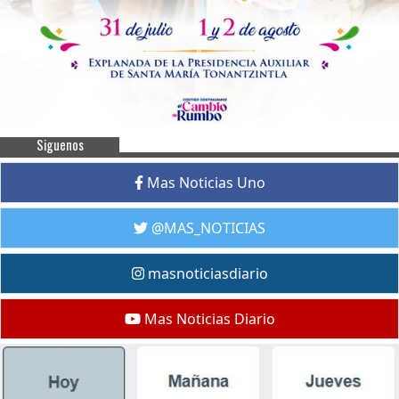
Siguenos
Mas Noticias Uno
@MAS_NOTICIAS
masnoticiasdiario
Mas Noticias Diario