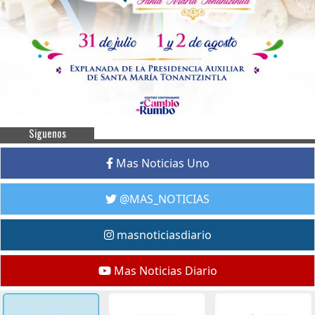
Siguenos
Mas Noticias Uno
@MAS_NOTICIAS
masnoticiasdiario
Mas Noticias Diario