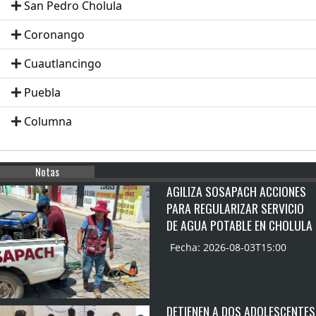
San Pedro Cholula
Coronango
Cuautlancingo
Puebla
Columna
Notas
AGILIZA SOSAPACH ACCIONES
PARA REGULARIZAR SERVICIO
DE AGUA POTABLE EN CHOLULA
Fecha: 2026-08-03T15:00
DETIENEN A DOS ADOLESCENTES