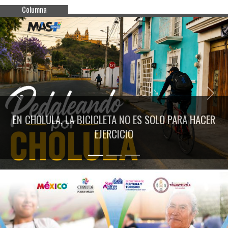
Columna
Previous
Next
EN CHOLULA, LA BICICLETA NO ES SOLO PARA HACER
EJERCICIO