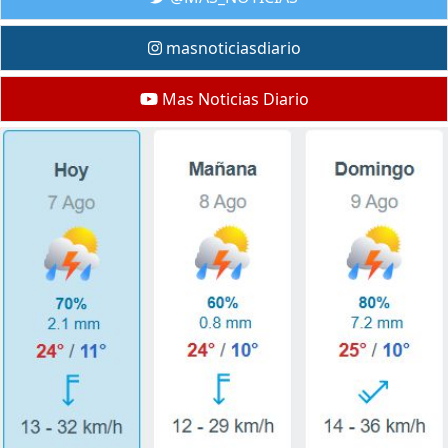
masnoticiasdiario
Mas Noticias Diario