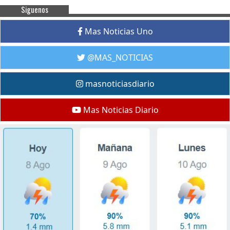
Siguenos
Mas Noticias Uno
@MAS_NOTICIAS
masnoticiasdiario
Mas Noticias Diario