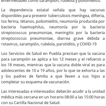
enfermedades como sarampión, rubéola y poliomielitis.
La dependencia estatal señala que hay vacunas
disponibles para prevenir tuberculosis meníngea, difteria,
tos ferina, tétanos, poliomielitis, neumonía producida por
bacteria haemophilus, neumonía por la bacteria
streptococcus pneumoniae, meningitis por la bacteria
streptococcus pneumoniae, diarrea grave debida a
rotavirus, sarampión, rubéola, parotiditis, y COVID-19
Los Servicios de Salud en Puebla precisan que la vacuna
para sarampión se aplica a los 12 meses y el refuerzo a
los 18 meses, mientras que la vacuna doble viral es para
adolescentes de 10 a 19 años, por lo que se exhorta a las
y los padres de familia a que lleven a sus hijos a
completar su esquema de vacunación.
Las interesadas e interesados deberán acudir a la unidad
médica más cercana en un horario 08:00 a las 15:00 horas
con su Cartilla Nacional de Salud.