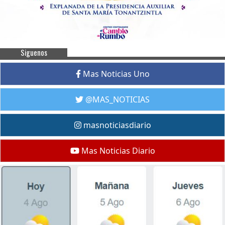
Siguenos
Mas Noticias Uno
@MAS_NOTICIAS
masnoticiasdiario
Mas Noticias Diario