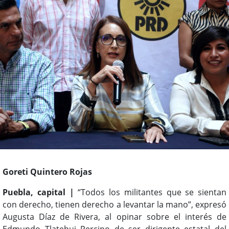
Goreti Quintero Rojas
Puebla, capital |
“Todos los militantes que se sientan
con derecho, tienen derecho a levantar la mano”, expresó
Augusta Díaz de Rivera, al opinar sobre el interés de
Edmundo Tlatehui Percino de ser dirigente estatal del